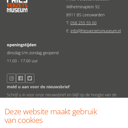
Wilhelminaplein 92
8911 BS Leeuwarden
T:
058 255 55 00
E:
info@friesverzetsmuseum.nl
openingstijden
dinsdag t/m zondag geopend
11.00 - 17.00 uur
meld u aan voor de nieuwsbrief
Schrijf u in voor onze nieuwsbrief en blijf op de hoogte van de
laatste ontwikkelingen.
Deze website maakt gebruik
van cookies