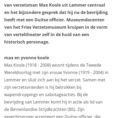
onderwijs
van verzetsman Max Koole uit Lemmer centraal
en het bijzondere gesprek dat hij na de bevrijding
heeft met een Duitse officier. Museumdocenten
over het museum
van het Fries Verzetsmuseum kruipen in de vorm
van verteltheater zelf in de huid van een
historisch personage.
max en yvonne koole
Max Koole (1918 - 2008) woont tijdens de Tweede
Wereldoorlog met zijn vrouw Yvonne (1919 - 2004) in
Lemmer en sluit zich aan bij het verzet. Samen met
zijn verzetsvrienden is hij betrokken bij
wapendroppings en sabotageacties. Bij de
bevrijding van Lemmer komt hij in actie als lid van
de Binnenlandse Strijdkrachten (BS). Zijn
gevechtsgroep arresteert een Duitse officier, die