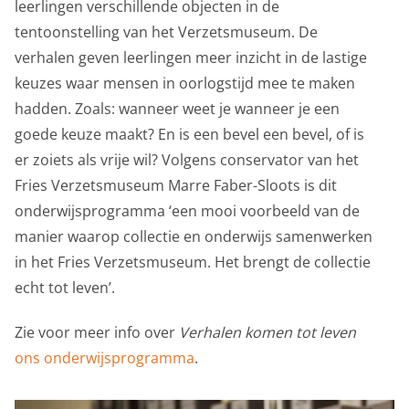
leerlingen verschillende objecten in de
Personalisatie cookies
tentoonstelling van het Verzetsmuseum. De
Gedeelde klantinformatie
verhalen geven leerlingen meer inzicht in de lastige
keuzes waar mensen in oorlogstijd mee te maken
We delen jouw klantgegevens met derde partijen, om
hadden. Zoals: wanneer weet je wanneer je een
beter inzicht te krijgen in het functioneren van de
goede keuze maakt? En is een bevel een bevel, of is
website en onze marketingkanalen. Stelt toestemming
er zoiets als vrije wil? Volgens conservator van het
in voor het verzenden van gebruikersgegevens naar
Fries Verzetsmuseum Marre Faber-Sloots is dit
Google voor online advertentiedoeleinden.
onderwijsprogramma ‘een mooi voorbeeld van de
Gedeelde klantinformatie
manier waarop collectie en onderwijs samenwerken
in het Fries Verzetsmuseum. Het brengt de collectie
Opslaan
Alles accepteren
echt tot leven’.
Zie voor meer info over
Verhalen komen tot leven
ons onderwijsprogramma
.